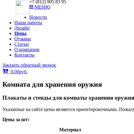
+7 (812) 905 83 95
МЕНЮ
Новости
Наши работы
Дизайн
Цены
Отзывы
Статьи
О компании
Контакты
Заказать обратный звонок
0.00
р
уб.
Комната для хранения оружия
Плакаты и стенды для комнаты хранения оружия м
Указанные на сайте цены являются ориентировочными. Пожалуй
Цены за шт:
Материал