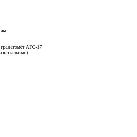
там
 гранатомёт АГС-17
изонтальные)