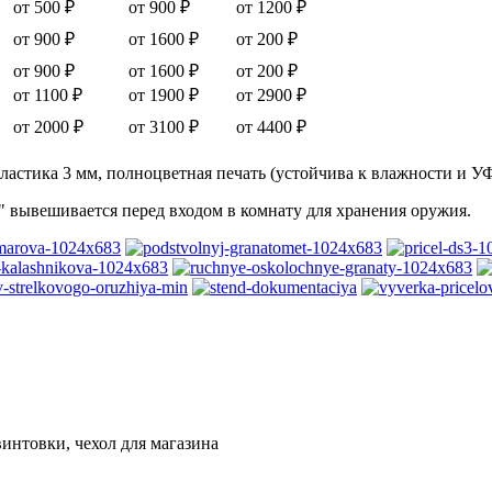
от 500 ₽
от 900 ₽
от 1200 ₽
от 900 ₽
от 1600 ₽
от 200 ₽
от 900 ₽
от 1600 ₽
от 200 ₽
от 1100 ₽
от 1900 ₽
от 2900 ₽
от 2000 ₽
от 3100 ₽
от 4400 ₽
астика 3 мм, полноцветная печать (устойчива к влажности и У
 вывешивается перед входом в комнату для хранения оружия.
винтовки, чехол для магазина