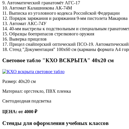
9. Автоматический гранатомёт АГС-17
10. Автомат Калашникова АК-74М
11. Выписка из уголовного кодекса Российской Федерации
12. Порядок заряжания и разряжания 9-мм пистолета Макарова
13. Автомат АКС-74У
14. 40-мм выстрелы к подствольным и специальным гранатоме
15. Образцы боеприпасов стрелкового оружия
16. Выверка прицелов
17. Прицел снайперский оптический ПСО-19. Автоматический
18. Стенд "Документация" 100х60 см (карманы формата А4 гор
Световое табло "КХО ВСКРЫТА" 40х20 см
Размер: 40х20 см
Материал: оргстекло, ПВХ пленка
Светодиодная подсветка
ЦЕНА: от 4000 ₽​
Стенды для оформления учебных классов