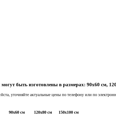
огут быть изготовлены в размерах: 90х60 см, 120
ста, уточняйте актуальные цены по телефону или по электронн
90х60 см
120х80 см
150х100 см