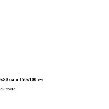
х80 см и 150х100 см
ой почте.