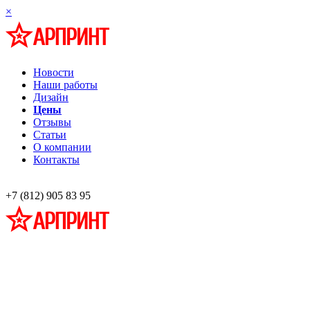
×
Новости
Наши работы
Дизайн
Цены
Отзывы
Статьи
О компании
Контакты
+7 (812) 905 83 95
Профессиональная разработка и изготовление информационных стендов
наглядной агитации
Широкоформатная печать,
Фото на холсте, багет