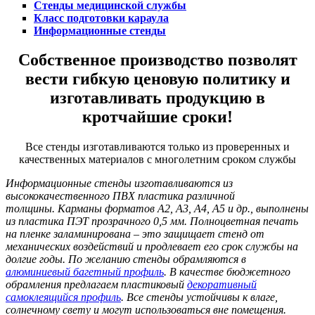
Стенды медицинской службы
Класс подготовки караула
Информационные стенды
Собственное производство позволят
вести гибкую ценовую политику и
изготавливать продукцию в
кротчайшие сроки!
Все стенды изготавливаются только из проверенных и
качественных материалов с многолетним сроком службы
Информационные стенды изготавливаются из
высококачественного ПВХ пластика различной
толщины. Карманы форматов А2, А3, А4, А5 и др., выполнены
из пластика ПЭТ прозрачного 0,5 мм. Полноцветная печать
на пленке заламинирована – это защищает стенд от
механических воздействий и продлевает его срок службы на
долгие годы. По желанию стенды обрамляются в
алюминиевый багетный профиль
. В качестве бюджетного
обрамления предлагаем пластиковый
декоративный
самоклеящийся профиль
. Все стенды устойчивы к влаге,
солнечному свету и могут использоваться вне помещения.