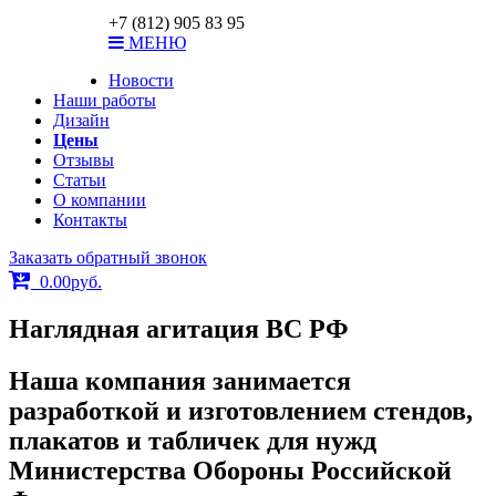
ar-print@bk.ru
+7 (812) 905 83 95
МЕНЮ
Новости
Наши работы
Дизайн
Цены
Отзывы
Статьи
О компании
Контакты
Заказать обратный звонок
0.00
р
уб.
Наглядная агитация ВС РФ
Наша компания занимается
разработкой и изготовлением стендов,
плакатов и табличек для нужд
Министерства Обороны Российской