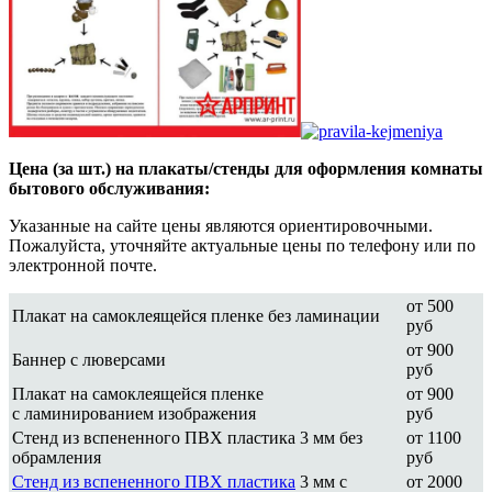
Цена (за шт.) на плакаты/стенды для оформления комнаты
бытового обслуживания:
Указанные на сайте цены являются ориентировочными.
Пожалуйста, уточняйте актуальные цены по телефону или по
электронной почте.
от 500
Плакат на самоклеящейся пленке без ламинации
руб
от 900
Баннер с люверсами
руб
Плакат на самоклеящейся пленке
от 900
с ламинированием изображения
руб
Стенд из вспененного ПВХ пластика 3 мм без
от 1100
обрамления
руб
Стенд из вспененного ПВХ пластика
3 мм с
от 2000