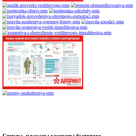
Стенды, плакаты комнаты бытового