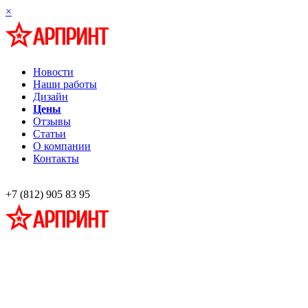
×
Новости
Наши работы
Дизайн
Цены
Отзывы
Статьи
О компании
Контакты
+7 (812) 905 83 95
Профессиональная разработка и изготовление информационных стендов
наглядной агитации
Широкоформатная печать,
Фото на холсте, багет