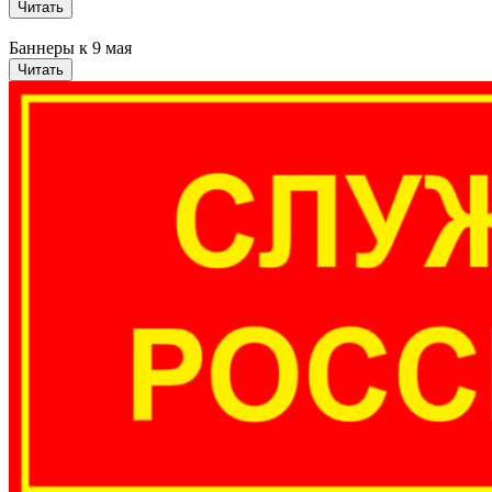
Читать
Баннеры к 9 мая
Читать