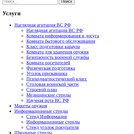
Услуги
Наглядная агитация ВС РФ
Наглядная агитация ВС РФ
Комната информирования и досуга
Комната бытового обслуживания
Класс подготовки караула
Комната для хранения оружия
Безопасность военной службы
Комната посетителей
Физическая подготовка
Уголок призывника
Психодиагностический класс
Столовая воинской части
Строевой плац
Медицинские стенды
Научная рота ВС РФ
Макеты оружия
Информационные стенды
Стенд Информация
Информационные стенды
Стенд уголок покупателя
Школьные стенды