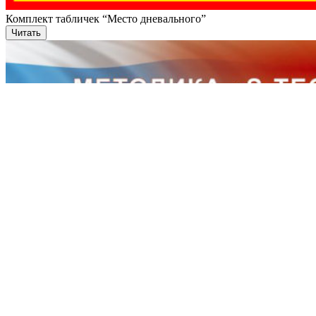
Комплект табличек “Место дневального”
Читать