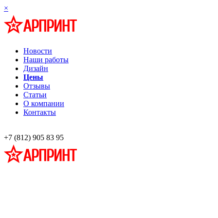
×
Новости
Наши работы
Дизайн
Цены
Отзывы
Статьи
О компании
Контакты
+7 (812) 905 83 95
Профессиональная разработка и изготовление информационных стендов
наглядной агитации
Широкоформатная печать,
Фото на холсте, багет