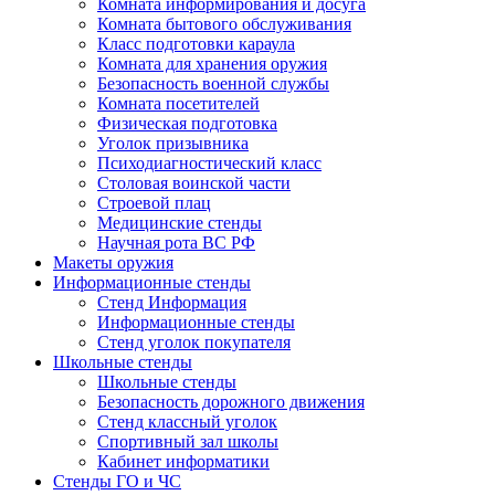
Комната информирования и досуга
Комната бытового обслуживания
Класс подготовки караула
Комната для хранения оружия
Безопасность военной службы
Комната посетителей
Физическая подготовка
Уголок призывника
Психодиагностический класс
Столовая воинской части
Строевой плац
Медицинские стенды
Научная рота ВС РФ
Макеты оружия
Информационные стенды
Стенд Информация
Информационные стенды
Стенд уголок покупателя
Школьные стенды
Школьные стенды
Безопасность дорожного движения
Стенд классный уголок
Спортивный зал школы
Кабинет информатики
Стенды ГО и ЧС