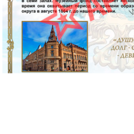
Стенды для комнаты офицерских собраний
Читать
Баннеры к 9 мая
Читать