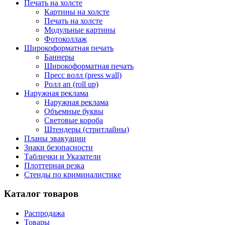
Печать на холсте
Картины на холсте
Печать на холсте
Модульные картины
Фотоколлаж
Широкоформатная печать
Баннеры
Широкоформатная печать
Пресс волл (press wall)
Ролл ап (roll up)
Наружная реклама
Наружная реклама
Объемные буквы
Световые короба
Штендеры (стритлайны)
Планы эвакуации
Знаки безопасности
Таблички и Указатели
Плоттерная резка
Стенды по криминалистике
Каталог товаров
Распродажа
Товары