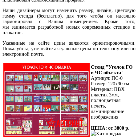
Наши дизайнеры могут изменить размер, дизайн, цветовую
гамму стенда (бесплатно), для того чтобы он идеально
гармонировал с Вашим помещением. Кроме того,
мы занимается разработкой новых современных стендов и
плакатов.
Указанные на сайте цены являются ориентировочными.
Пожалуйста, уточняйте актуальные цены по телефону или по
электронной почте.
Стенд "Уголок ГО
и ЧС объекта"
Артикул: ПС-0
Размер: 120х90 см.
Материал: ПВХ
пластик 3мм,
полноцветная
печать,
ламинирование
изображения
ЦЕНА: от 3800 р.