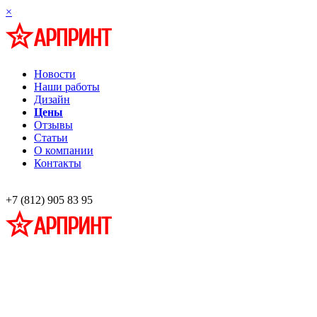
×
Новости
Наши работы
Дизайн
Цены
Отзывы
Статьи
О компании
Контакты
+7 (812) 905 83 95
Профессиональная разработка и изготовление информационных стендов
наглядной агитации
Широкоформатная печать,
Фото на холсте, багет