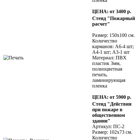
пленка
ЦЕНА: от 3400 р.
Стенд "Пожарный
расчет"
Размер: 150х100 см.
Количество
карманов: А6-4 шт;
А4-1 шт; А3-1 шт
Материал: ПВХ
пластик 3мм,
полноцветная
печать,
ламинирующая
пленка
ЦЕНА: от 5900 р.
Стенд "Действия
при пожаре в
общественном
здании"
Артикул: ПС-2
Размер: 102х73 см.
Количество