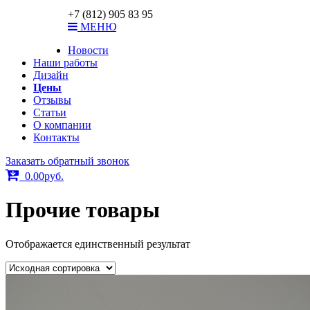
ar-print@bk.ru
+7 (812) 905 83 95
МЕНЮ
Новости
Наши работы
Дизайн
Цены
Отзывы
Статьи
О компании
Контакты
Заказать обратный звонок
0.00
р
уб.
Прочие товары
Отображается единственный результат