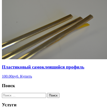
Пластиковый самоклеящийся профиль
100.00
р
уб.
Купить
Поиск
Услуги