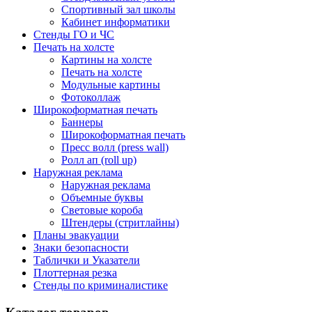
Спортивный зал школы
Кабинет информатики
Стенды ГО и ЧС
Печать на холсте
Картины на холсте
Печать на холсте
Модульные картины
Фотоколлаж
Широкоформатная печать
Баннеры
Широкоформатная печать
Пресс волл (press wall)
Ролл ап (roll up)
Наружная реклама
Наружная реклама
Объемные буквы
Световые короба
Штендеры (стритлайны)
Планы эвакуации
Знаки безопасности
Таблички и Указатели
Плоттерная резка
Стенды по криминалистике