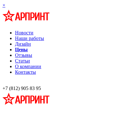
×
Новости
Наши работы
Дизайн
Цены
Отзывы
Статьи
О компании
Контакты
+7 (812) 905 83 95
Профессиональная разработка и изготовление информационных стендов
наглядной агитации
Широкоформатная печать,
Фото на холсте, багет