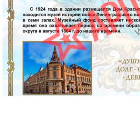
Стенды для комнаты офицерских собраний
Читать
Баннеры к 9 мая