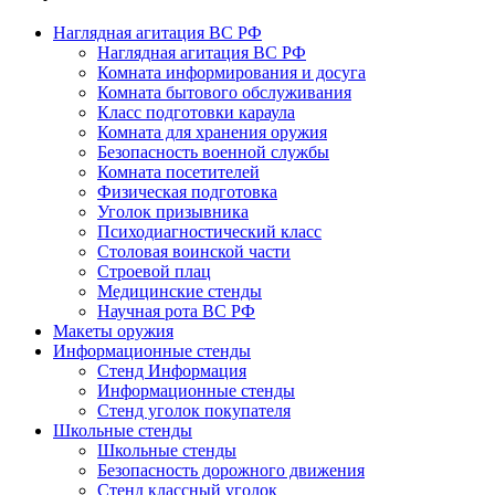
Наглядная агитация ВС РФ
Наглядная агитация ВС РФ
Комната информирования и досуга
Комната бытового обслуживания
Класс подготовки караула
Комната для хранения оружия
Безопасность военной службы
Комната посетителей
Физическая подготовка
Уголок призывника
Психодиагностический класс
Столовая воинской части
Строевой плац
Медицинские стенды
Научная рота ВС РФ
Макеты оружия
Информационные стенды
Стенд Информация
Информационные стенды
Стенд уголок покупателя
Школьные стенды
Школьные стенды
Безопасность дорожного движения
Стенд классный уголок