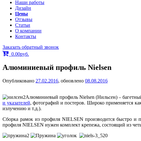
Наши работы
Дизайн
Цены
Отзывы
Статьи
О компании
Контакты
Заказать обратный звонок
0.00
р
уб.
Алюминиевый профиль Nielsen
Опубликовано
27.02.2016
, обновлено
08.08.2016
Алюминиевый профиль Nielsen (Нильсен) – багетны
и указателей
, фотографий и постеров. Широко применяется ка
излучению и т.д.).
Сборка рамок из профиля NIELSEN производится быстро и пр
профиля NIELSEN нужен комплект крепежа, состоящий из четы