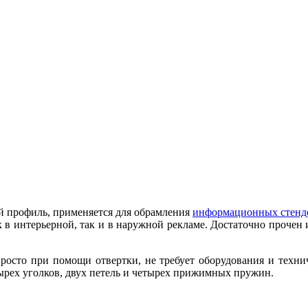
й профиль, применяется для обрамления
информационных стенд
к в интерьерной, так и в наружной рекламе. Достаточно проче
осто при помощи отвертки, не требует оборудования и техни
рех уголков, двух петель и четырех прижимных пружин.