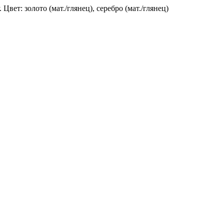
Цвет: золото (мат./глянец), серебро (мат./глянец)