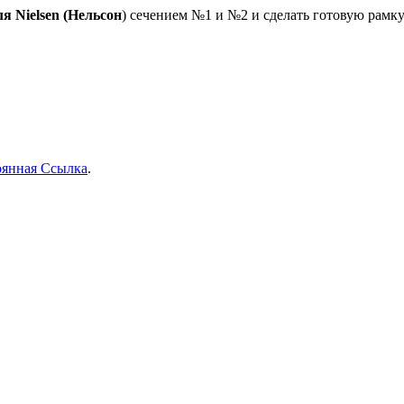
я Nielsen (Нельсон
) сечением №1 и №2 и сделать готовую рамку. 
оянная Ссылка
.