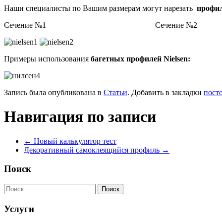
Наши специалисты по Вашим размерам могут нарезать
профил
Сечение №1 Сечение №2
Примеры использования
багетных профилей Nielsen:
Запись была опубликована в
Статьи
. Добавить в закладки
пост
Навигация по записи
←
Новый калькулятор тест
Декоративный самоклеящийся профиль
→
Поиск
Услуги