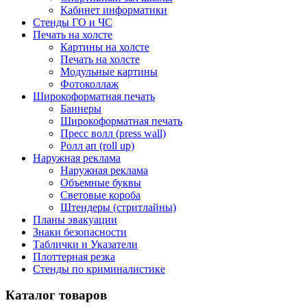
Кабинет информатики
Стенды ГО и ЧС
Печать на холсте
Картины на холсте
Печать на холсте
Модульные картины
Фотоколлаж
Широкоформатная печать
Баннеры
Широкоформатная печать
Пресс волл (press wall)
Ролл ап (roll up)
Наружная реклама
Наружная реклама
Объемные буквы
Световые короба
Штендеры (стритлайны)
Планы эвакуации
Знаки безопасности
Таблички и Указатели
Плоттерная резка
Стенды по криминалистике
Каталог товаров