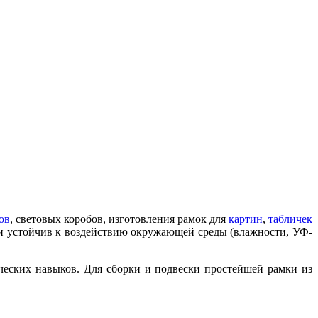
ов
, световых коробов, изготовления рамок для
картин
,
табличек
н и устойчив к воздействию окружающей среды (влажности, УФ-
ческих навыков. Для сборки и подвески простейшей рамки из