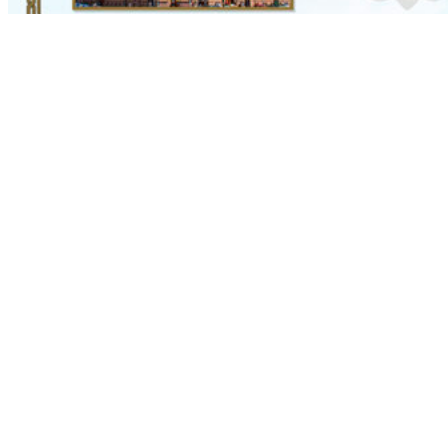
Стенды для комнаты офицерских собраний
Читать
Баннеры к 9 мая
Читать