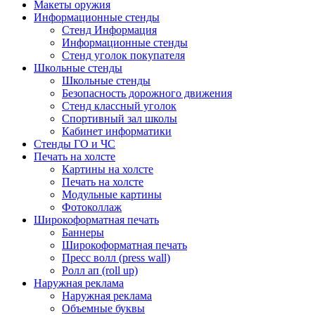
Макеты оружия
Информационные стенды
Стенд Информация
Информационные стенды
Стенд уголок покупателя
Школьные стенды
Школьные стенды
Безопасность дорожного движения
Стенд классный уголок
Спортивный зал школы
Кабинет информатики
Стенды ГО и ЧС
Печать на холсте
Картины на холсте
Печать на холсте
Модульные картины
Фотоколлаж
Широкоформатная печать
Баннеры
Широкоформатная печать
Пресс волл (press wall)
Ролл ап (roll up)
Наружная реклама
Наружная реклама
Объемные буквы