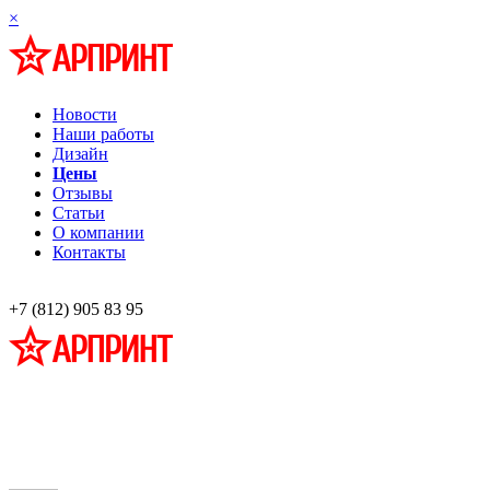
×
Новости
Наши работы
Дизайн
Цены
Отзывы
Статьи
О компании
Контакты
+7 (812) 905 83 95
Профессиональная разработка и изготовление информационных стендов
наглядной агитации
Широкоформатная печать,
Фото на холсте, багет