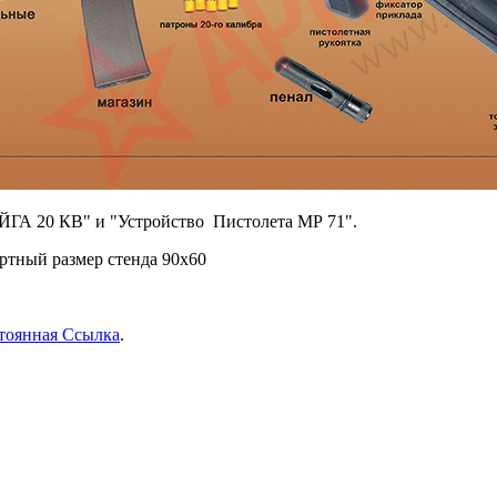
ЙГА 20 КВ" и "Устройство Пистолета МР 71".
ртный размер стенда 90х60
тоянная Ссылка
.