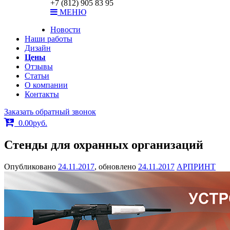
+7 (812) 905 83 95
МЕНЮ
Новости
Наши работы
Дизайн
Цены
Отзывы
Статьи
О компании
Контакты
Заказать обратный звонок
0.00
р
уб.
Стенды для охранных организаций
Опубликовано
24.11.2017
, обновлено
24.11.2017
АРПРИНТ