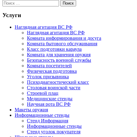
Услуги
Наглядная агитация ВС РФ
Наглядная агитация ВС РФ
Комната информирования и досуга
Комната бытового обслуживания
Класс подготовки караула
Комната для хранения оружия
Безопасность военной службы
Комната посетителей
Физическая подготовка
Уголок призывника
Психодиагностический класс
Столовая воинской части
Строевой плац
Медицинские стенды
Научная рота ВС РФ
Макеты оружия
Информационные стенды
Стенд Информация
Информационные стенды
Стенд уголок покупателя