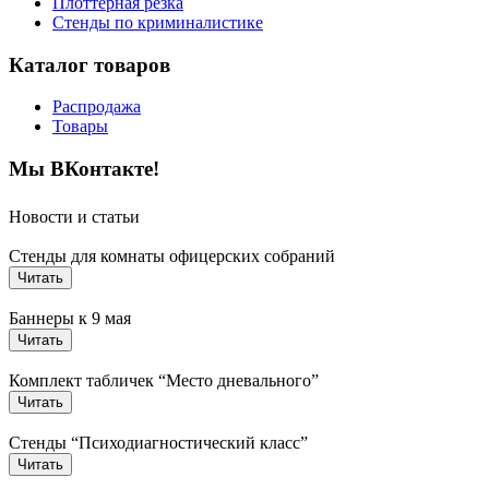
Плоттерная резка
Стенды по криминалистике
Каталог товаров
Распродажа
Товары
Мы ВКонтакте!
Новости и статьи
Стенды для комнаты офицерских собраний
Читать
Баннеры к 9 мая
Читать
Комплект табличек “Место дневального”
Читать
Стенды “Психодиагностический класс”
Читать